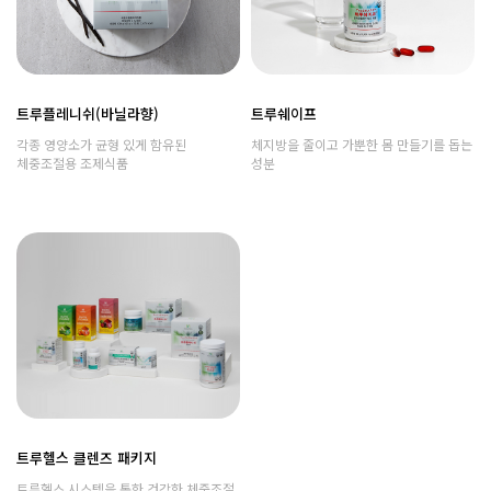
트루플레니쉬(바닐라향)
트루쉐이프
각종 영양소가 균형 있게 함유된
체지방을 줄이고 가뿐한 몸 만들기를 돕는
체중조절용 조제식품
성분
트루헬스 클렌즈 패키지
트루헬스 시스템을 통한 건강한 체중조절