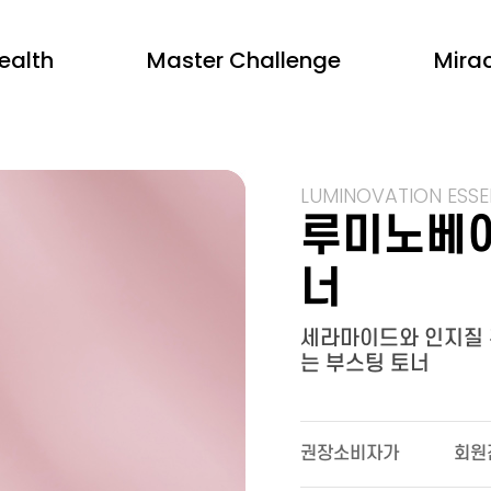
ealth
Master Challenge
Mirac
LUMINOVATION ESSE
루미노베이
너
세라마이드와 인지질 
는 부스팅 토너
권장소비자가
회원